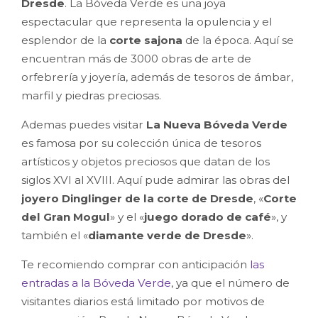
Dresde
. La Bóveda Verde es una joya
espectacular que representa la opulencia y el
esplendor de la
corte sajona
de la época. Aquí se
encuentran más de 3000 obras de arte de
orfebrería y joyería, además de tesoros de ámbar,
marfil y piedras preciosas.
Ademas puedes visitar
La Nueva Bóveda Verde
es famosa por su colección única de tesoros
artísticos y objetos preciosos que datan de los
siglos XVI al XVIII. Aquí pude admirar las obras del
joyero Dinglinger de la corte de Dresde
, «
Corte
del Gran Mogul
» y el «
juego dorado de café
», y
también el «
diamante verde de Dresde
».
Te recomiendo comprar con anticipación
las
entradas a la Bóveda Verde
, ya que el número de
visitantes diarios está limitado por motivos de