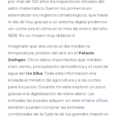
por más de 150 años los inspectores oficiales del
salón matemático, fueron los primeros en
sistematizar los registros climatológicos, que hasta
el día de hoy gracias a un sistema digital podemos
ver como era el clima en el mes de enero del año
1828. !Es un museo muy didáctico!
Imagínate que seis veces al día median la
temperatura, presión del aire en el
Palacio
Zwinger.
Otros datos importantes que median
eran; viento, precipitación atmosférica y el nivel de
agua del
río Elba
. Toda esta información era
enviada al ministro de agricultura y a las cortes
para los juicios. Durante mi visita exploré un poco
gracias a la digitalización de estos datos. Las
entradas las puedes adquirir en este
enlace oficial
,
también puedes comprar las entradas
combinadas de la Galería de los grandes maestros