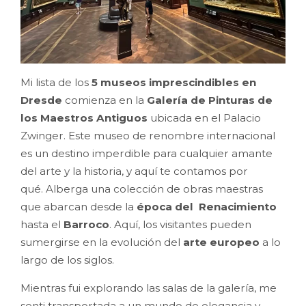
Mi lista de los
5 museos imprescindibles en
Dresde
comienza en la
Galería de Pinturas de
los Maestros Antiguos
ubicada en el Palacio
Zwinger. Este museo de renombre internacional
es un destino imperdible para cualquier amante
del arte y la historia, y aquí te contamos por
qué. Alberga una colección de obras maestras
que abarcan desde la
época del Renacimiento
hasta el
Barroco
. Aquí, los visitantes pueden
sumergirse en la evolución del
arte europeo
a lo
largo de los siglos.
Mientras fui explorando las salas de la galería, me
senti transportada a un mundo de elegancia y