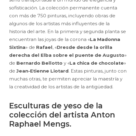
sofisticación. La colección permanente cuenta
con más de 750 pinturas, incluyendo obras de
algunos de los artistas más influyentes de la
historia del arte. En la primera y segunda planta se
encuentran las joyas de la corona «
La Madonna
Sixtina
» de
Rafael
, «
Dresde desde la orilla
derecha del Elba sobre el puente de Augusto
»
de
Bernardo Bellotto
y «
La chica de chocolate
»
de
Jean-Etienne Liotard
. Estas pinturas, junto con
muchas otras, te permiten apreciar la maestría y
la creatividad de los artistas de la antigüedad.
Esculturas de yeso de la
colección del artista Anton
Raphael Mengs.