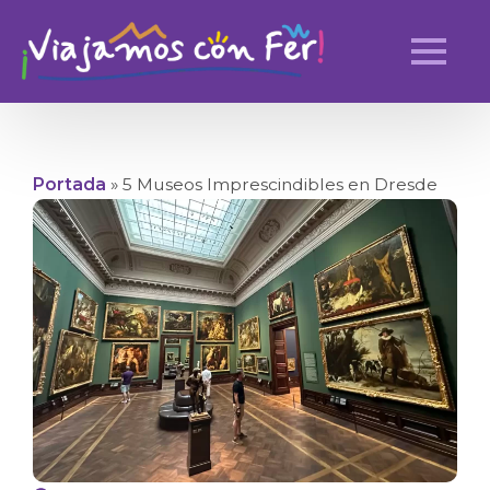
Portada
»
5 Museos Imprescindibles en Dresde