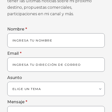
tener las últimas noticias sobre mi próximo
destino, propuestas comerciales,
participaciones en mi canal y más.
Nombre
*
Email
*
Asunto
Mensaje
*