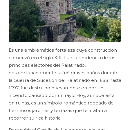
Es una emblemática fortaleza cuya construcción
comenzó en el siglo XIII. Fue la residencia de los
príncipes electores del Palatinado,
desafortunadamente sufrió graves daños durante
la Guerra de Sucesión del Palatinado en 1688 hasta
1697, fue destruido nuevamente en por un
incendio causado por un rayo. Hoy, aunque está
en ruinas, es un símbolo romántico rodeado de
hermosos jardines y terrazas que te invitan a
recorrer su rica historia.
Para subir al Castillo de Heidelberg, hay dos