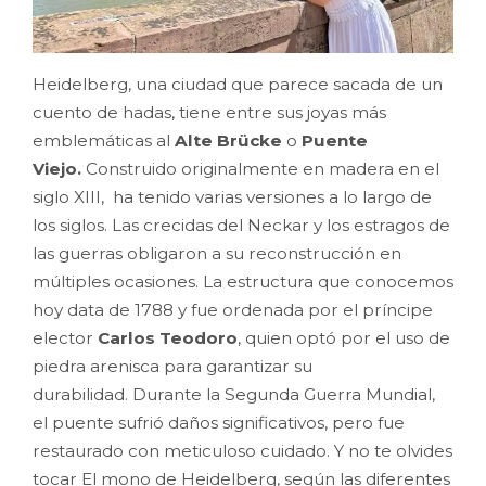
Heidelberg, una ciudad que parece sacada de un
cuento de hadas, tiene entre sus joyas más
emblemáticas al
Alte Brücke
o
Puente
Viejo.
Construido originalmente en madera en el
siglo XIII, ha tenido varias versiones a lo largo de
los siglos. Las crecidas del Neckar y los estragos de
las guerras obligaron a su reconstrucción en
múltiples ocasiones. La estructura que conocemos
hoy data de 1788 y fue ordenada por el príncipe
elector
Carlos Teodoro
, quien optó por el uso de
piedra arenisca para garantizar su
durabilidad. Durante la Segunda Guerra Mundial,
el puente sufrió daños significativos, pero fue
restaurado con meticuloso cuidado. Y no te olvides
tocar El mono de Heidelberg, según las diferentes