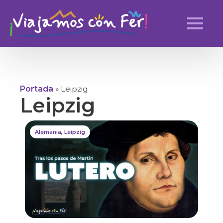
Portada
»
Leipzig
Leipzig
Alemania
,
Leipzig