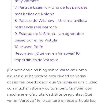
muy vibrante.
7. Parque Łazienki – Uno de los parques
más bellos de Polonia
8. Palacio de Wilanów – Una maravillosa
residencia real barroca
9. Estatua de la Sirena – Un agradable
paseo por el río Vístula
10. Museo Polín
Resumen: ¿Qué ver en Varsovia? 10
imperdibles de Varsovia
¡Bienvenidos a mi blog sobre
Varsovia
! Como
alguien que ha visitado esta ciudad en varias
ocasiones, puedo decir que
Varsovia
es una ciudad
con mucha historia y cultura, pero también con
mucha energía y vitalidad. Si te preguntas ¿Qué
ver en Varsovia? te lo contaré en este artículo los