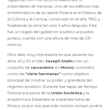
imperdibles de Varsovia. Uno de los edificios más
emblemáticos de la capital Polaca es el Palacio de
la Cultura y la Ciencia, construido en el año 1952, y
finalizando la obra tan solo 3 años después. Este
fue un regalo del gobierno soviético al pueblo
polaco, cuenta con una altura de más de 231
metros.
Otro dato muy interesante es que durante los
años 40 y 50 el líder
Joseph Stalin
creo un
conjunto de
rascacielos
en
Moscú
conocidos
como las
“siete hermanas”
como objetivo
principal de mostrar su poder y grandeza del
régimen soviético. Durante ese lapso de tiempo
Polonia era parte de la
Unión Soviética
y la
arquitectura Estalinista se expandía fuera de
Moscú, es por eso que este recinto, incluso, podría