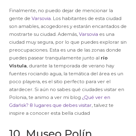
Finalmente, no puedo dejar de mencionar la
gente de
Varsovia
. Los habitantes de esta ciudad
son amables, acogedores y estarán encantados de
mostrarte su ciudad. Además,
Varsovia
es una
ciudad muy segura, por lo que puedes explorar sin
preocupaciones. Esta es una de las zonas donde
puedes pasear tranquilamente junto al
río
Vístula
, durante la temporada de verano hay
fuentes rociando agua, la temática del área es un
poco playera, es el sitio perfecto para ver el
atardecer. Si aún no sabes qué ciudades visitar en
Polonia, te animo a ver mi blog
¿Qué ver en
Gdańsk? 8 lugares que debes visitar
, talvez te
inspire a conocer esta bella ciudad
10. Museo Polín