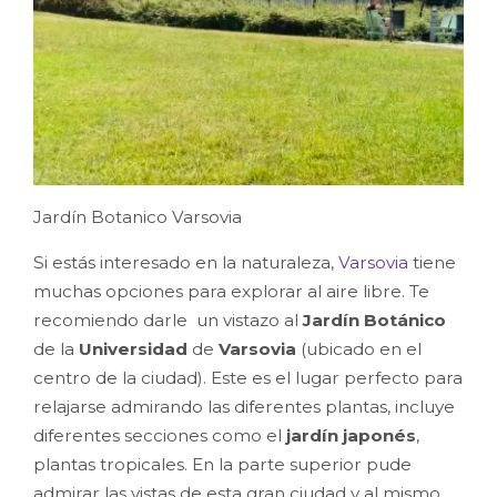
Jardín Botanico Varsovia
Si estás interesado en la naturaleza,
Varsovia
tiene
muchas opciones para explorar al aire libre. Te
recomiendo darle un vistazo al
Jardín Botánico
de la
Universidad
de
Varsovia
(ubicado en el
centro de la ciudad). Este es el lugar perfecto para
relajarse admirando las diferentes plantas, incluye
diferentes secciones como el
jardín japonés
,
plantas tropicales.
E
n la parte superior pude
admirar las vistas de esta gran ciudad y al mismo