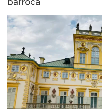
barroca