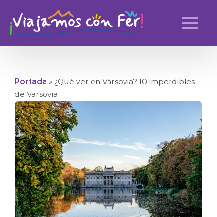
Portada
»
¿Qué ver en Varsovia? 10 imperdibles
de Varsovia