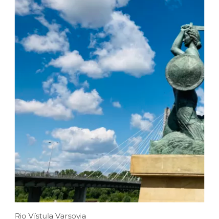
Rio Vístula Varsovia